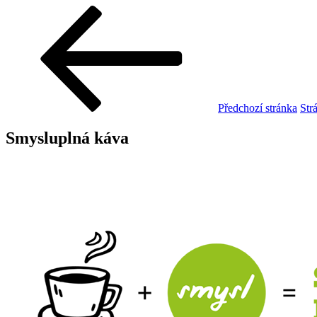
Předchozí stránka
Str
Smysluplná káva