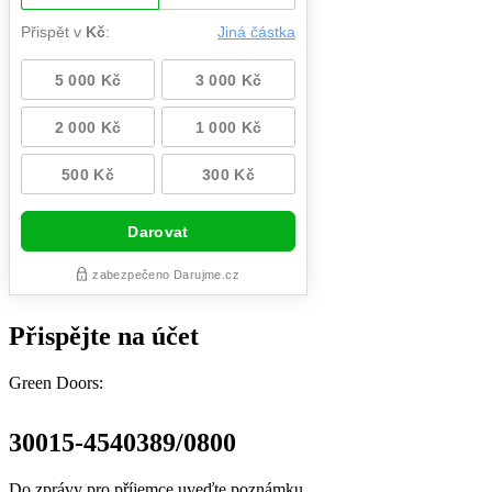
Přispějte na účet
Green Doors:
30015-4540389/0800
Do zprávy pro příjemce uveďte poznámku