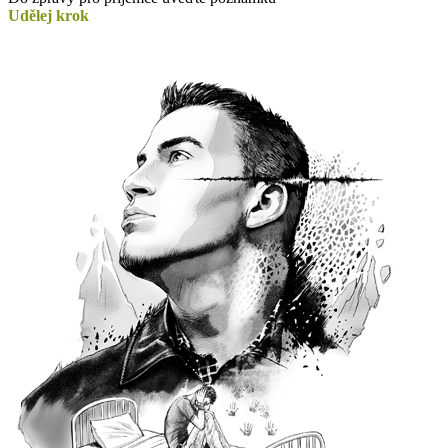
Udělej krok