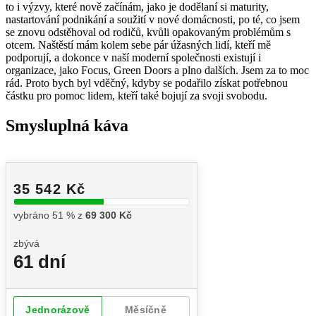
to i výzvy, které nově začínám, jako je dodělaní si maturity,
nastartování podnikání a soužití v nové domácnosti, po té, co jsem
se znovu odstěhoval od rodičů, kvůli opakovaným problémům s
otcem. Naštěstí mám kolem sebe pár úžasných lidí, kteří mě
podporují, a dokonce v naší moderní společnosti existují i
organizace, jako Focus, Green Doors a plno dalších. Jsem za to moc
rád. Proto bych byl vděčný, kdyby se podařilo získat potřebnou
částku pro pomoc lidem, kteří také bojují za svoji svobodu.
Smysluplná káva