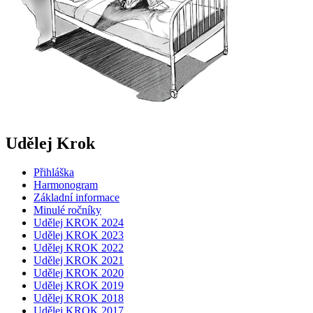
Udělej Krok
Přihláška
Harmonogram
Základní informace
Minulé ročníky
Udělej KROK 2024
Udělej KROK 2023
Udělej KROK 2022
Udělej KROK 2021
Udělej KROK 2020
Udělej KROK 2019
Udělej KROK 2018
Udělej KROK 2017