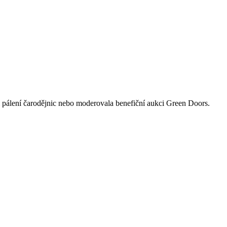
i pálení čarodějnic nebo moderovala benefiční aukci Green Doors.