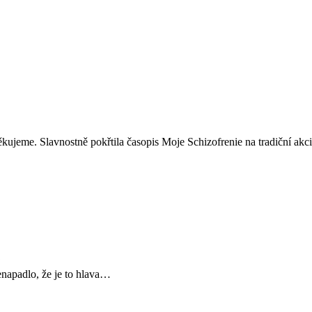
ěkujeme. Slavnostně pokřtila časopis Moje Schizofrenie na tradiční akc
?
napadlo, že je to hlava…