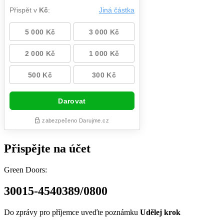
Přispějte na účet
Green Doors:
30015-4540389/0800
Do zprávy pro příjemce uveďte poznámku
Udělej krok