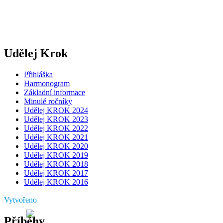
Udělej Krok
Přihláška
Harmonogram
Základní informace
Minulé ročníky
Udělej KROK 2024
Udělej KROK 2023
Udělej KROK 2022
Udělej KROK 2021
Udělej KROK 2020
Udělej KROK 2019
Udělej KROK 2018
Udělej KROK 2017
Udělej KROK 2016
Vytvořeno
Příběhy